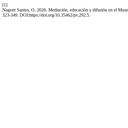
[1]
Nagore Santos, O. 2026. Mediación, educación y difusión en el Muse
323-349. DOI:https://doi.org/10.35462/pv.292.5.