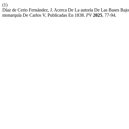
(1)
Díaz de Cerio Fernández, J. Acerca De La autoría De Las Bases Baj
monarquía De Carlos V, Publicadas En 1838.
PV
2025
, 77-94.