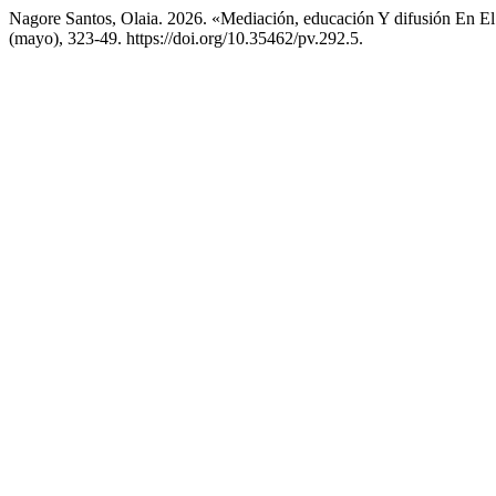
Nagore Santos, Olaia. 2026. «Mediación, educación Y difusión En 
(mayo), 323-49. https://doi.org/10.35462/pv.292.5.