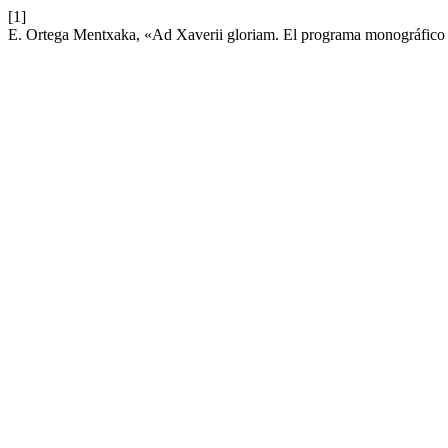
[1]
E. Ortega Mentxaka, «Ad Xaverii gloriam. El programa monográfico d