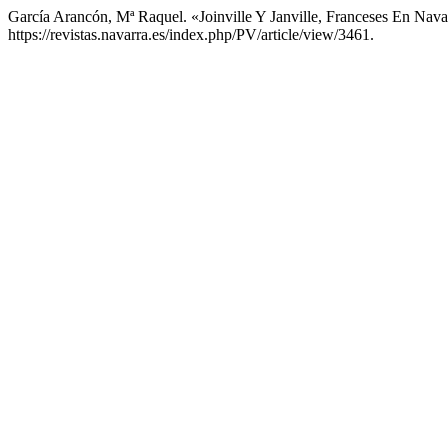
García Arancón, Mª Raquel. «Joinville Y Janville, Franceses En Nav
https://revistas.navarra.es/index.php/PV/article/view/3461.