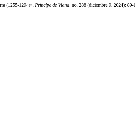
arra (1255-1294)».
Príncipe de Viana
, no. 288 (diciembre 9, 2024): 89