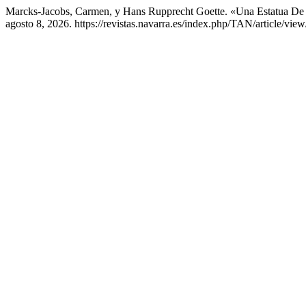
Marcks-Jacobs, Carmen, y Hans Rupprecht Goette. «Una Estatua D
agosto 8, 2026. https://revistas.navarra.es/index.php/TAN/article/vie