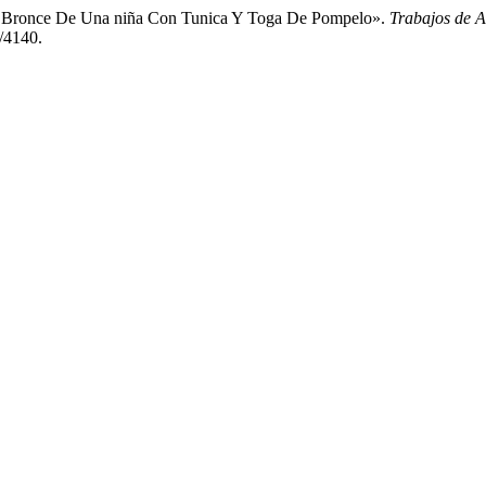
e Bronce De Una niña Con Tunica Y Toga De Pompelo».
Trabajos de 
w/4140.