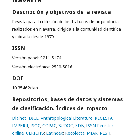
Descripción y objetivos de la revista
Revista para la difusión de los trabajos de arqueología
realizados en Navarra, dirigida a la comunidad científica
y editada desde 1979.
ISSN
Versión papel: 0211-5174
Versión electrónica: 2530-5816
DOI
10.35462/tan
Repositorios, bases de datos y sistemas
de clasificación. Índices de impacto
Dialnet
,
DICE
;
Anthropological Literature
;
REGESTA
IMPERII
;
ISOC
;
COPAC
;
SUDOC
;
ZDB
;
ISSN Register
online
;
ULRICH’S
;
Latindex
;
Recolecta
;
MIAR
;
RESH
.