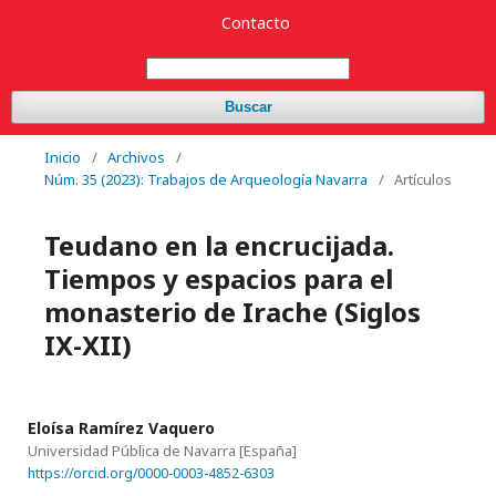
Contacto
Buscar
Inicio
/
Archivos
/
Núm. 35 (2023): Trabajos de Arqueología Navarra
/
Artículos
Teudano en la encrucijada.
Tiempos y espacios para el
monasterio de Irache (Siglos
IX-XII)
Eloísa Ramírez Vaquero
Universidad Pública de Navarra
[España]
https://orcid.org/0000-0003-4852-6303