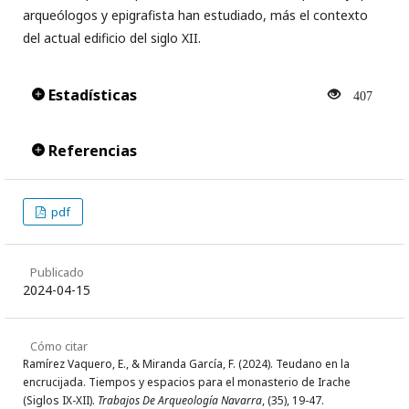
arqueólogos y epigrafista han estudiado, más el contexto
del actual edificio del siglo XII.
Estadísticas
407
Referencias
pdf
Publicado
2024-04-15
Cómo citar
Ramírez Vaquero, E., & Miranda García, F. (2024). Teudano en la
encrucijada. Tiempos y espacios para el monasterio de Irache
(Siglos IX-XII).
Trabajos De Arqueología Navarra
, (35), 19-47.