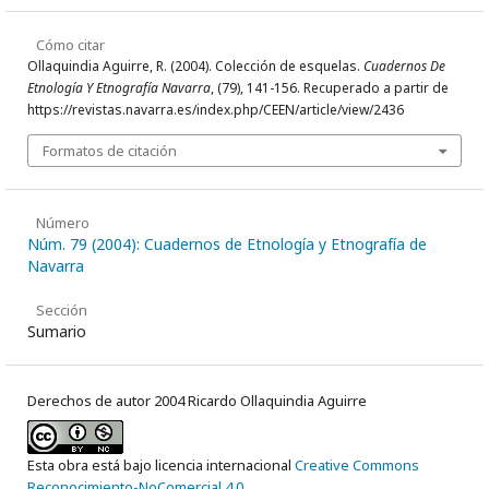
Cómo citar
Ollaquindia Aguirre, R. (2004). Colección de esquelas.
Cuadernos De
Etnología Y Etnografía Navarra
, (79), 141-156. Recuperado a partir de
https://revistas.navarra.es/index.php/CEEN/article/view/2436
Formatos de citación
Número
Núm. 79 (2004): Cuadernos de Etnología y Etnografía de
Navarra
Sección
Sumario
Derechos de autor 2004 Ricardo Ollaquindia Aguirre
Esta obra está bajo licencia internacional
Creative Commons
Reconocimiento-NoComercial 4.0
.