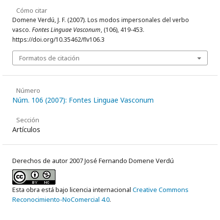
Cómo citar
Domene Verdú, J. F. (2007). Los modos impersonales del verbo
vasco.
Fontes Linguae Vasconum
, (106), 419-453.
https://doi.org/10.35462/flv106.3
Formatos de citación
Número
Núm. 106 (2007): Fontes Linguae Vasconum
Sección
Artículos
Derechos de autor 2007 José Fernando Domene Verdú
Esta obra está bajo licencia internacional
Creative Commons
Reconocimiento-NoComercial 4.0
.