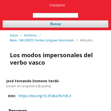
Contacto
Buscar
Inicio
/
Archivos
/
Núm. 106 (2007): Fontes Linguae Vasconum
/
Artículos
Los modos impersonales del
verbo vasco
José Fernando Domene Verdú
Doctor en Lingüística
[España]
https://doi.org/10.35462/flv106.3
DOI:
Resumen