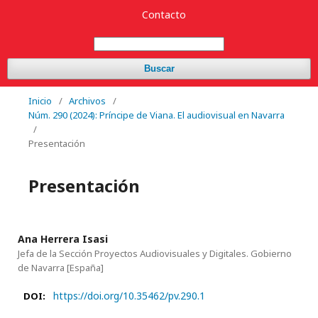
Contacto
Buscar
Inicio
/
Archivos
/
Núm. 290 (2024): Príncipe de Viana. El audiovisual en Navarra
/
Presentación
Presentación
Ana Herrera Isasi
Jefa de la Sección Proyectos Audiovisuales y Digitales. Gobierno
de Navarra
[España]
https://doi.org/10.35462/pv.290.1
DOI: