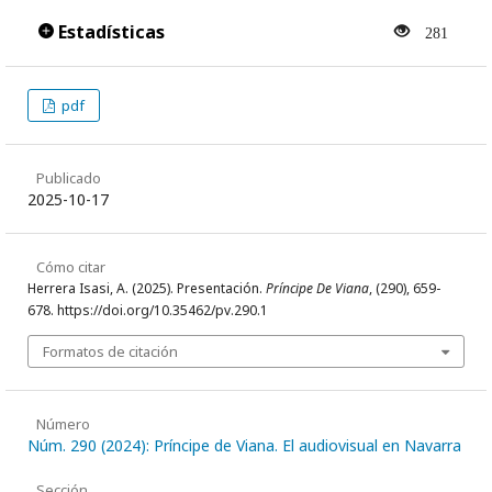
Estadísticas
281
pdf
Publicado
2025-10-17
Cómo citar
Herrera Isasi, A. (2025). Presentación.
Príncipe De Viana
, (290), 659-
678. https://doi.org/10.35462/pv.290.1
Formatos de citación
Número
Núm. 290 (2024): Príncipe de Viana. El audiovisual en Navarra
Sección