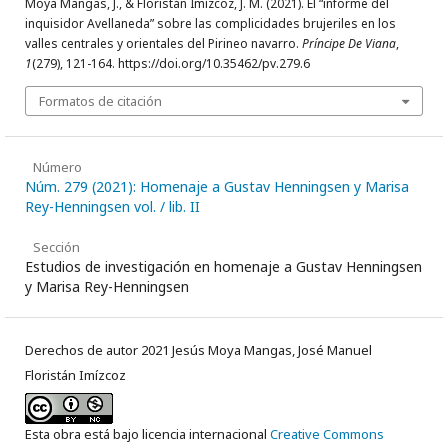
Moya Mangas, J., & Floristán Imízcoz, J. M. (2021). El “informe del
inquisidor Avellaneda” sobre las complicidades brujeriles en los
valles centrales y orientales del Pirineo navarro.
Príncipe De Viana
,
1
(279), 121-164. https://doi.org/10.35462/pv.279.6
Formatos de citación
Número
Núm. 279 (2021): Homenaje a Gustav Henningsen y Marisa
Rey-Henningsen vol. / lib. II
Sección
Estudios de investigación en homenaje a Gustav Henningsen
y Marisa Rey-Henningsen
Derechos de autor 2021 Jesús Moya Mangas, José Manuel
Floristán Imízcoz
Esta obra está bajo licencia internacional
Creative Commons