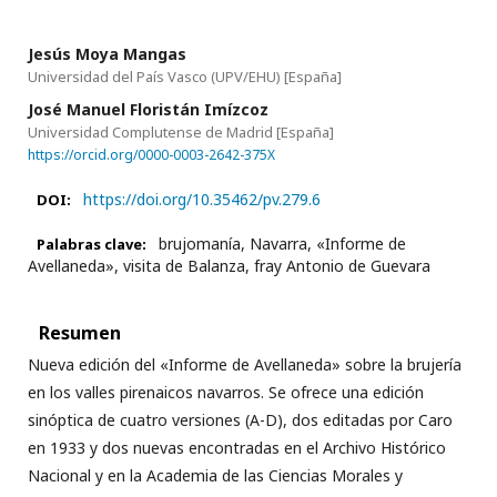
Jesús Moya Mangas
Universidad del País Vasco (UPV/EHU)
[España]
José Manuel Floristán Imízcoz
Universidad Complutense de Madrid
[España]
https://orcid.org/0000-0003-2642-375X
https://doi.org/10.35462/pv.279.6
DOI:
brujomanía, Navarra, «Informe de
Palabras clave:
Avellaneda», visita de Balanza, fray Antonio de Guevara
Resumen
Nueva edición del «Informe de Avellaneda» sobre la brujería
en los valles pirenaicos navarros. Se ofrece una edición
sinóptica de cuatro versiones (A-D), dos editadas por Caro
en 1933 y dos nuevas encontradas en el Archivo Histórico
Nacional y en la Academia de las Ciencias Morales y