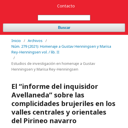
Contacto
Buscar
Inicio
/
Archivos
/
Núm. 279 (2021): Homenaje a Gustav Henningsen y Marisa
Rey-Henningsen vol. / lib. II
/
Estudios de investigación en homenaje a Gustav
Henningsen y Marisa Rey-Henningsen
El “informe del inquisidor
Avellaneda” sobre las
complicidades brujeriles en los
valles centrales y orientales
del Pirineo navarro