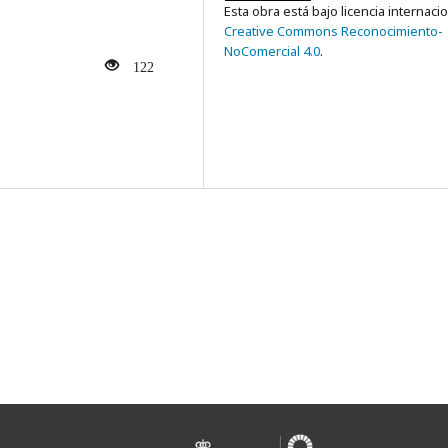
Esta obra está bajo licencia internaci
Creative Commons Reconocimiento-
NoComercial 4.0
.
122