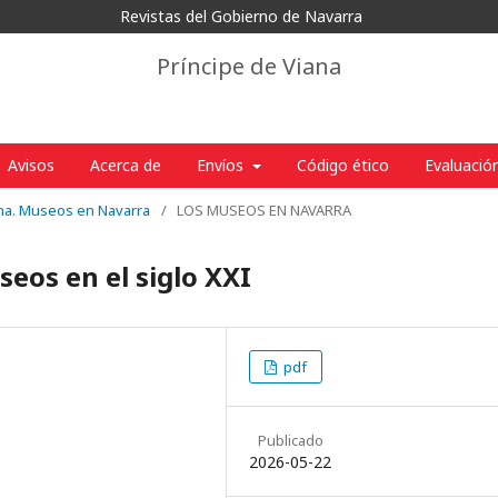
Revistas del Gobierno de Navarra
Príncipe de Viana
Avisos
Acerca de
Envíos
Código ético
Evaluació
ana. Museos en Navarra
/
LOS MUSEOS EN NAVARRA
seos en el siglo XXI
pdf
Publicado
2026-05-22