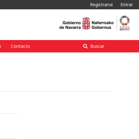
Registrarse
Entrar
n
Contacto
Buscar