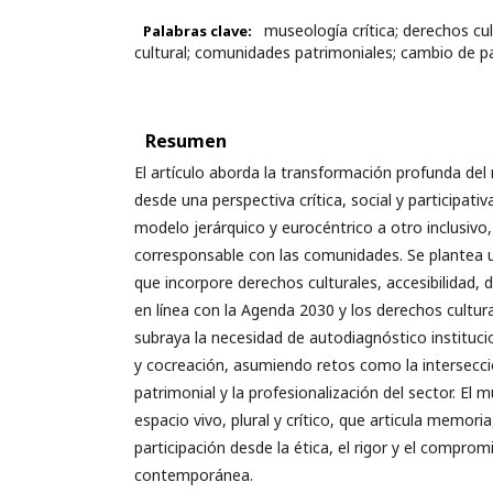
museología crítica; derechos cul
Palabras clave:
cultural; comunidades patrimoniales; cambio de p
Resumen
El artículo aborda la transformación profunda del
desde una perspectiva crítica, social y participati
modelo jerárquico y eurocéntrico a otro inclusivo, 
corresponsable con las comunidades. Se plantea 
que incorpore derechos culturales, accesibilidad, d
en línea con la Agenda 2030 y los derechos cultur
subraya la necesidad de autodiagnóstico institucio
y cocreación, asumiendo retos como la interseccion
patrimonial y la profesionalización del sector. El
espacio vivo, plural y crítico, que articula memori
participación desde la ética, el rigor y el compro
contemporánea.