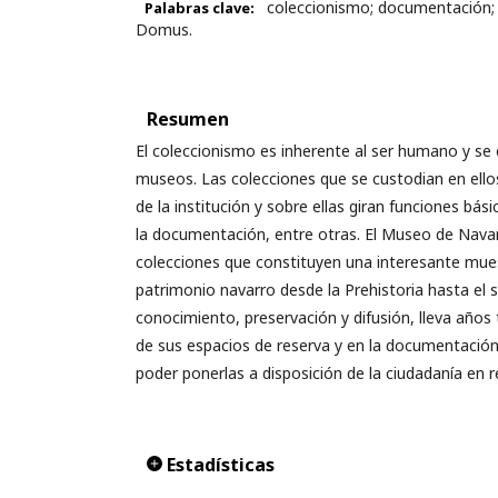
coleccionismo; documentación; c
Palabras clave:
Domus.
Resumen
El coleccionismo es inherente al ser humano y se 
museos. Las colecciones que se custodian en ell
de la institución y sobre ellas giran funciones bá
la documentación, entre otras. El Museo de Nava
colecciones que constituyen una interesante muest
patrimonio navarro desde la Prehistoria hasta el s
conocimiento, preservación y difusión, lleva años
de sus espacios de reserva y en la documentación 
poder ponerlas a disposición de la ciudadanía en r
Estadísticas