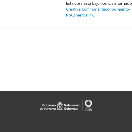
Esta obra está bajo licencia internaci
Creative Commons Reconocimiento-
NoComercial 4.0
.