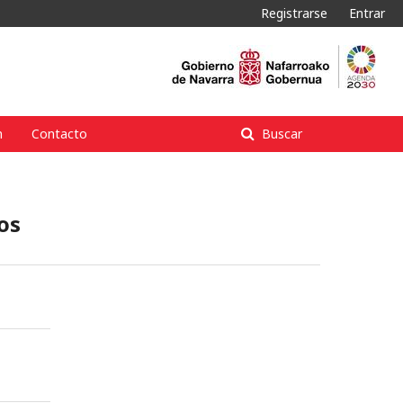
Registrarse
Entrar
n
Contacto
Buscar
os