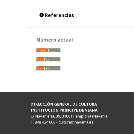
Referencias
Número actual
DIRECCIÓN GENERAL DE CULTURA
INSTITUCIÓN PRÍNCIPE DE VIANA
C/ Navarrería, 39. 31001 Pamplona (Navarra)
T. 848 424 600 -
cultura@navarra.es